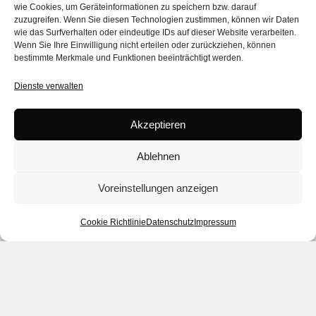
wie Cookies, um Geräteinformationen zu speichern bzw. darauf
zuzugreifen. Wenn Sie diesen Technologien zustimmen, können wir Daten
wie das Surfverhalten oder eindeutige IDs auf dieser Website verarbeiten.
Wenn Sie Ihre Einwilligung nicht erteilen oder zurückziehen, können
bestimmte Merkmale und Funktionen beeinträchtigt werden.
Dienste verwalten
Akzeptieren
Ablehnen
Voreinstellungen anzeigen
Cookie Richtlinie
Datenschutz
Impressum