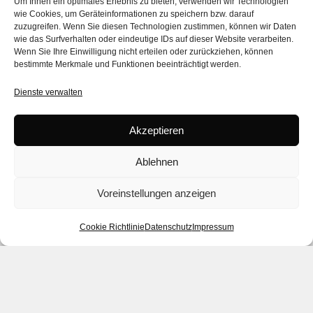
Um Ihnen ein optimales Erlebnis zu bieten, verwenden wir Technologien
wie Cookies, um Geräteinformationen zu speichern bzw. darauf
zuzugreifen. Wenn Sie diesen Technologien zustimmen, können wir Daten
wie das Surfverhalten oder eindeutige IDs auf dieser Website verarbeiten.
Wenn Sie Ihre Einwilligung nicht erteilen oder zurückziehen, können
bestimmte Merkmale und Funktionen beeinträchtigt werden.
Dienste verwalten
Akzeptieren
Ablehnen
Voreinstellungen anzeigen
Cookie Richtlinie
Datenschutz
Impressum