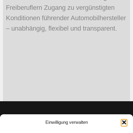
Freiberuflern Zugang zu vergünstigten
Konditionen führender Automobilhersteller
– unabhängig, flexibel und transparent.
Einwilligung verwalten