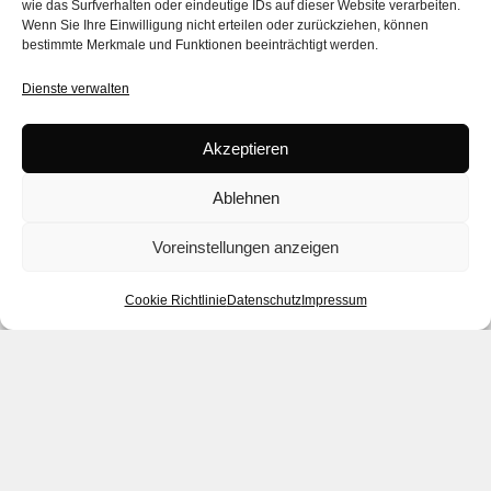
wie das Surfverhalten oder eindeutige IDs auf dieser Website verarbeiten.
Wenn Sie Ihre Einwilligung nicht erteilen oder zurückziehen, können
bestimmte Merkmale und Funktionen beeinträchtigt werden.
Dienste verwalten
Akzeptieren
Ablehnen
Voreinstellungen anzeigen
Cookie Richtlinie
Datenschutz
Impressum